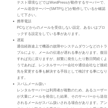
テスト環境などではWordPressが動作するサーバーで、
メール送信サーバー(SMTPなど)が動作しているか確認
して下さい。
携帯電話
PCなどからのメールを受信しない設定、あるいはブロ
ックする設定をしている事があります。
遅延
通信経路途上で機器の故障やシステムダウンなどのトラ
ブルにより、メールの伝達が遅れる事があります。復旧
すれば元に戻りますが、頻繁に発生したり数日間続くよ
うであれば、レンタルサーバー会社や通信会社など接続
先を変更する事も解決する手段として検討する事になり
ます。
スパムメール扱い
レンタルサーバーは利用者が複数のため、あるユーザー
が大量にメールを発信した結果、そのサーバーから送信
されるメールがスパム扱いされる場合があります。アン