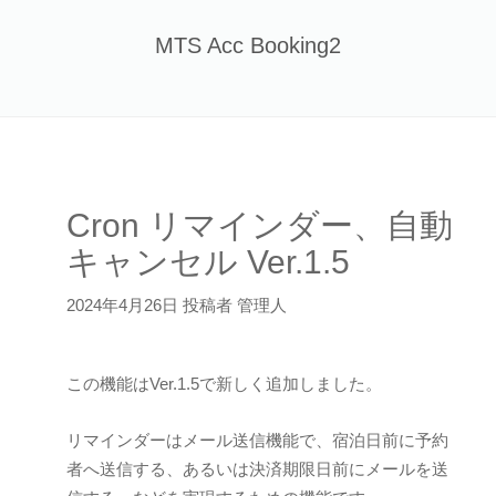
Skip
to
MTS Acc Booking2
content
Cron リマインダー、自動
キャンセル Ver.1.5
2024年4月26日 投稿者 管理人
この機能はVer.1.5で新しく追加しました。
リマインダーはメール送信機能で、宿泊日前に予約
者へ送信する、あるいは決済期限日前にメールを送