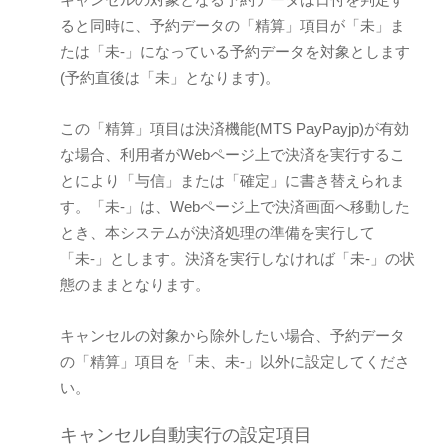
ると同時に、予約データの「精算」項目が「未」ま
たは「未-」になっている予約データを対象とします
(予約直後は「未」となります)。
この「精算」項目は決済機能(MTS PayPayjp)が有効
な場合、利用者がWebページ上で決済を実行するこ
とにより「与信」または「確定」に書き替えられま
す。「未-」は、Webページ上で決済画面へ移動した
とき、本システムが決済処理の準備を実行して
「未-」とします。決済を実行しなければ「未-」の状
態のままとなります。
キャンセルの対象から除外したい場合、予約データ
の「精算」項目を「未、未-」以外に設定してくださ
い。
キャンセル自動実行の設定項目