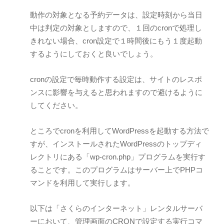
動作の対象となる予約データは、設定時刻から当日
中は判定の対象としますので、１回のcronで処理し
きれない場合、cron設定で１時間後にもう１度起動
するようにしておくと良いでしょう。
cronの設定で毎時動作する設定は、サイトのレスポ
ンスに影響を与えると思われますので避けるように
してください。
ところでcronを利用してWordPressを起動する方法で
すが、インストールされたWordPressのトップディ
レクトリにある「wp-cron.php」プログラムを実行す
ることです。このプログラムはサーバー上でPHPコ
マンドを利用して実行します。
以下は「さくらのインターネット」レンタルサーバ
ーにおいて、管理画面のCRONで設定する実行コマ