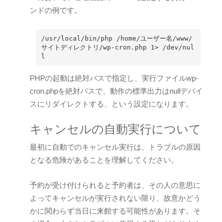
ンドの例です。
/usr/local/bin/php /home/ユーザー名/www/
サイトディレクトリ/wp-cron.php 1> /dev/nul
l
PHPの起動は絶対パスで指定し、実行ファイルwp-
cron.phpを絶対パスで、動作の標準出力はnullデバイ
スにリダイレクトする、という設定になります。
キャンセルの自動実行について
最初に自動でのキャンセル実行は、トラブルの原因
となる危険があることを理解してください。
予約が受け付けられると予約者は、その人の意思に
よってキャンセルが実行されない限り、故意かどう
かに関わらず当日に来館する可能性があります。そ