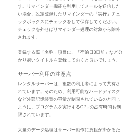
す。リマインダー機能を利用してメールを送信した
い場合、設定登録したリマインダーの「実行」チェ
ックボックスにチェックをして保存してください。
チェックを外せばリマインダー処理の対象から除外
されます。
登録する際「名称」項目に、「宿泊日3日前」など分
かり易いタイトルを登録しておくと良いでしょう。
サーバー利用の注意点
レンタルサーバーは、複数の利用者によって共有さ
れています。そのため、利用可能なハードディスク
など外部記憶装置の容量が制限されているのと同じ
ように、プログラムを実行するCPUの占有時間も制
限されています。
大量のデータ処理はサーバー動作に負担が掛かるた