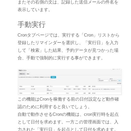
またその右側の文は、記録した送信メールの件名を
表示しています。
手動実行
Cronタブページでは、実行する「Cron」リストから
登録したリマインダーを選択し、「実行日」を入力
して「検索」した結果、予約データが見つかった場
合、手動で強制的に実行する事ができます。
この機能はCronを稼働する前の日付設定など動作確
認のために利用すると良いでしょう。
自動で動作させるCronの機能は、cron実行時を起点
として日付を求めます。一方この管理画面では、入
力された「実行日」を起点として日付を求めます。