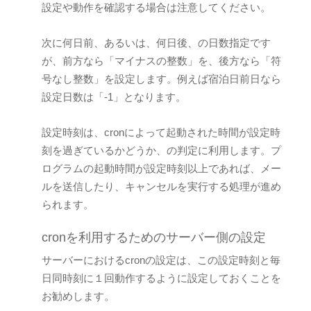
設定や動作を確認する場合は注意してください。
次に何日前、あるいは、何日後、の日数指定です
が、前方なら「マイナスの整数」を、後方なら「符
号なし整数」を設定します。例えば宿泊日前日なら
設定日数は「-1」となります。
設定時刻は、cronによって起動された時間が設定時
刻を過ぎているかどうか、の判定に利用します。プ
ログラムの起動時間が設定時刻以上であれば、メー
ルを送信したり、キャンセルを実行する処理が進め
られます。
cronを利用するためのサーバー側の設定
サーバーにおけるcronの設定は、この設定時刻と毎
日同時刻に１回動作するように設定しておくことを
お勧めします。