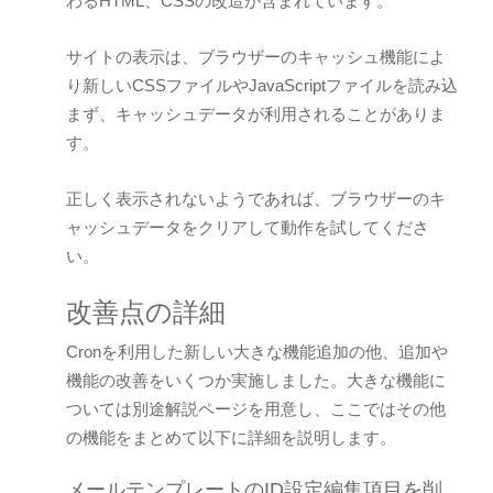
わるHTML、CSSの改造が含まれています。
サイトの表示は、ブラウザーのキャッシュ機能によ
り新しいCSSファイルやJavaScriptファイルを読み込
まず、キャッシュデータが利用されることがありま
す。
正しく表示されないようであれば、ブラウザーのキ
ャッシュデータをクリアして動作を試してくださ
い。
改善点の詳細
Cronを利用した新しい大きな機能追加の他、追加や
機能の改善をいくつか実施しました。大きな機能に
ついては別途解説ページを用意し、ここではその他
の機能をまとめて以下に詳細を説明します。
メールテンプレートのID設定編集項目を削