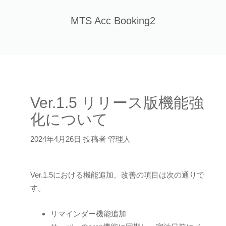
Skip
to
MTS Acc Booking2
content
Ver.1.5 リリース版機能強
化について
2024年4月26日 投稿者 管理人
Ver.1.5における機能追加、改善の項目は次の通りで
す。
リマインダー機能追加