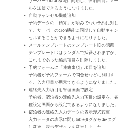
サーバーのcron機能に同期し、宿泊日前にメー
ルを送信できるようになりました。
自動キャンセル機能追加
予約データの「精算」が済みでない予約に対し
て、サーバーのcron機能に同期して自動キャン
セルすることができるようになりました。
メールテンプレートのテンプレートIDの隠蔽
テンプレートIDはランダムで採番されますが、
これまであった編集項目を削除しました。
予約フォームに「連絡事項」項目を追加
予約者が予約フォームで問合せなどに利用す
る、入力項目が用意できるようになりました。
連絡先入力項目を管理画面で設定
予約者、宿泊者の連絡先入力項目の設定を、各
種設定画面から設定できるようになりました。
宿泊者の連絡先入力データの表示形式変更
入力データの表示に関しtableタグからdivタグ
に変更、表示デザインを変更しました。